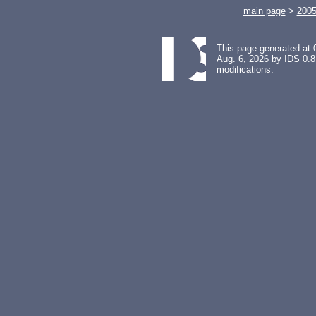
main page
>
200
This page generated at 
Aug. 6, 2026 by
IDS 0.8
modifications.